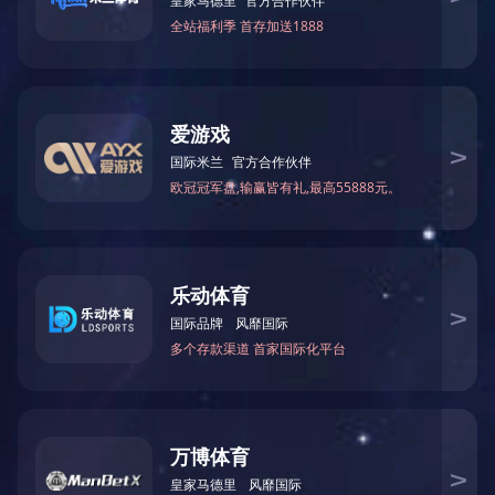
发货现场
发货现场
发货现场
发货现场
发货现场
发货现场