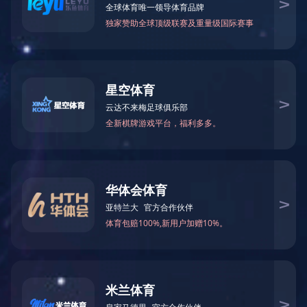
产品分类
纸机设备系列
磨浆设备系列
筛选设备系列
碎浆机设备系列
脱墨设备系列
洗浆设备系列
环保设备系列
发货现场
米兰官方网站
-
发货现场