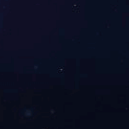
总计1页 [
1
]
上一页
下一页
MORE+
米兰官方网站-米兰(中国)
联 系 人：隋炳礼 （总经理）
移动电话：18678032288
座机电话：0536-605 6168
地 址：中国山东省诸城市得利斯大道中段路西2277号
邮 编：262216