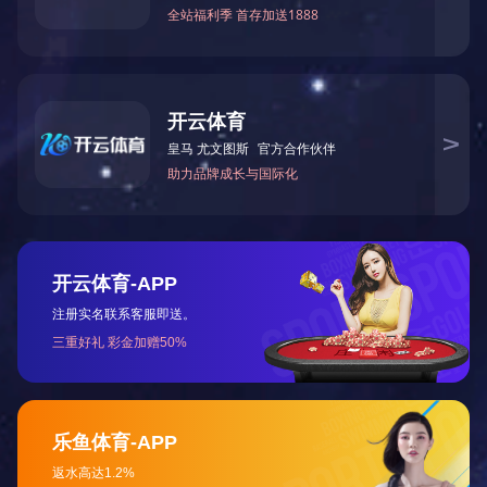
发货现场
发货现场
发货现场
发货现场