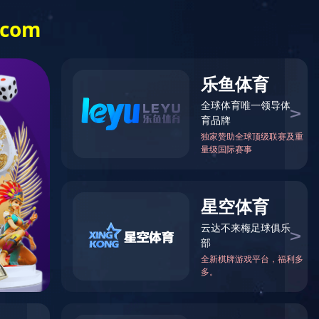
18678032288
服务热线：
誉资质
发货现场
联系我们