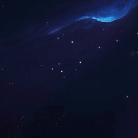
公司一直坚
与韩国联合开
已成功运行
与德国、韩
范围广，可
我们将继续
辉煌。