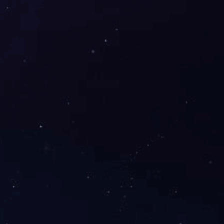
开发先进的新产品。
可使用，实际运行车速达到400-500m/min，
。
耗低、药品用量少、处理能力大、出水标准高，适应
供好的产品和服务，与国内外合作者携手并进，共创