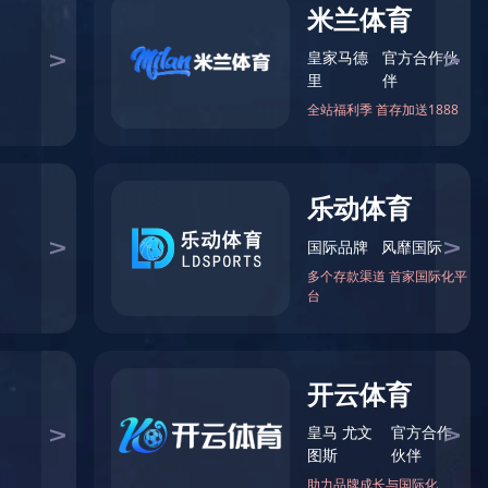
米兰官方网站
-
发货现场