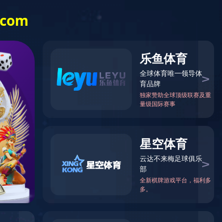
18678032288
服务热线：
誉资质
发货现场
联系我们