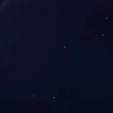
纤维回收机