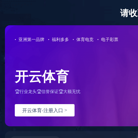
米兰官方网站
欢迎访问米兰官方网站-米兰(中国) 网站！
网站米兰官方网站
米兰官方网站-米兰
产品
(中国)