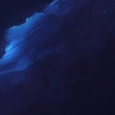
下一条:
不锈钢立式水力碎浆机