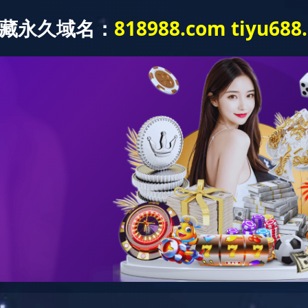
中心
新闻动态
视频中心
荣