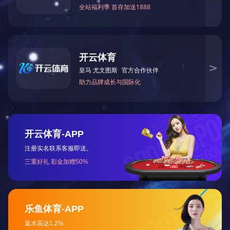
不锈钢立式水力碎浆机
带式真空过滤机