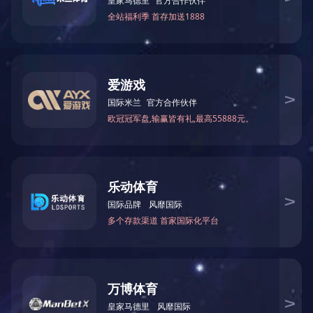
上一条:
发货现场
下一条:
不锈钢立式水力碎浆机
相关信息