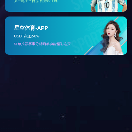
纤维回收机
米兰官方网站-米兰(中国)
联 系 人：隋炳礼 （总经理）
移动电话：18678032288