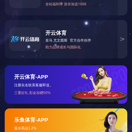
发货现场
发货现场
发货现场
发货现场