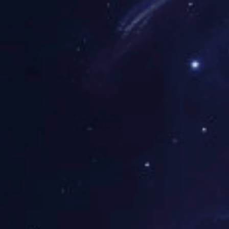
设备特点
1、该设