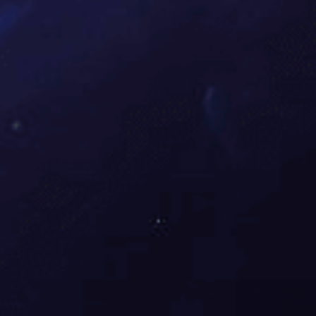
设施上可做绿化地、停车厂、道路等。
充氧气，不堵塞、充氧效率高、曝气效果
自动控制系统。
寿命长，可连续运行10年以上。
、村镇、船舶码头、车站、机场、工厂、旅
有机污水的处理。
下一条:
不锈钢立式水力碎浆机