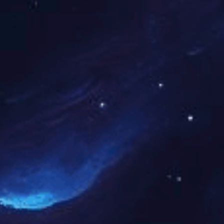
2、设备
3、微孔
好、节能
4、采用
5、工艺
用途与介
适用于宾
游景点、
相关信