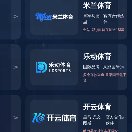
米兰官方网站
-
产品展示
设备