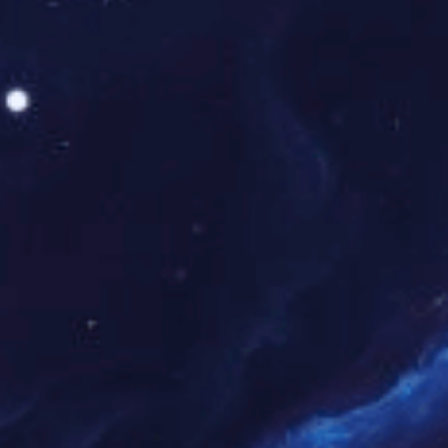
技术近年来广泛应用于排水及废水处理中，它可
能力大、效率高、占地少、使用范围广。被广泛应
、机械加工、淀粉、食品等污水处理。