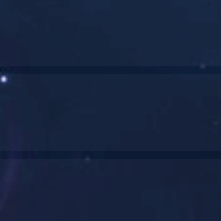
展示
ZYW系列溶汽气浮