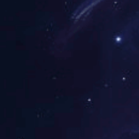
溶汽气浮
体。处理
革、钢铁