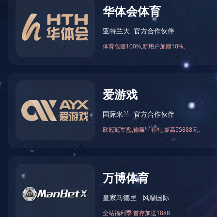
产品
产品分类
纸机设备系列
磨浆设备系列
筛选设备系列
碎浆机设备系列
脱墨设备系列