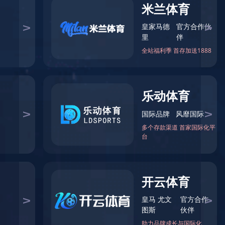
米兰官方网站
-
产品展示
机（平流式）