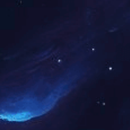
应用范围
在水处理
1、分离
2、回收
3、代替
技术优点
1、处理
2、工艺
3、能消
4、气浮
氧，为后
5、对低