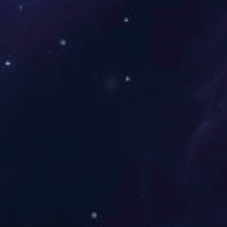
相关信
不