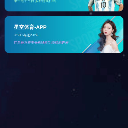
畜禽粪便发酵处理机
纤维回收机