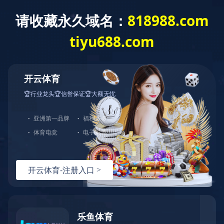
米兰官方网站
网站米兰官方网站
米兰官方网站-米
产品中心
新闻动态
兰(中国)
视频中心
荣誉资质
发货现场
联系我们