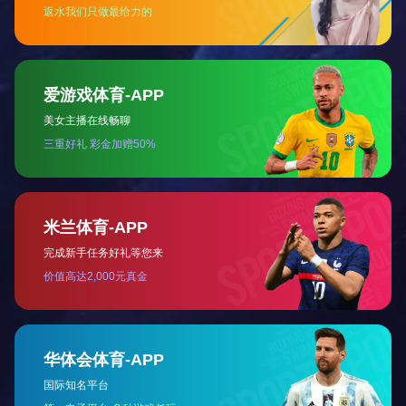
带式真空过滤机
ZGXT系列无压浮选除墨机