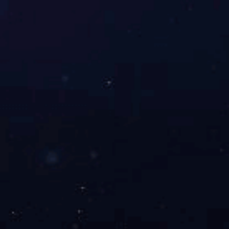
米兰官方网站-米兰(中国)
联 系 人：隋炳礼 （总经理）
移动电话：18678032288
座机电话：0536-605 6168
地 址：中国山东省诸城市得利斯大道中段路西2277号
邮 编：262216
快速链接
网站米兰官方网
米兰官方网站-
产品中心