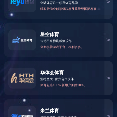
产品分类
纸机设备系列
磨浆设备系列
筛选设备系列
碎浆机设备系列
脱墨设备系列
洗浆设备系列
环保设备系列
荣誉资质
米兰官方网站
-
荣誉资质
营业执照