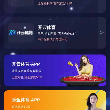
上一条:
建筑业企业资质证书
下一条:
不锈钢立式水力碎浆机
相关信息
不锈钢立式水力碎浆机