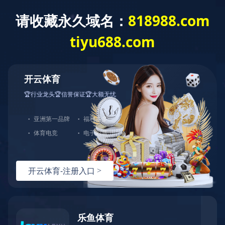
米兰官方网站
网站米兰官方网站
米兰官方网站-米
产品中心
新闻动态
兰(中国)
视频中心
荣誉资质
发货现场
联系我们