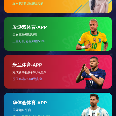
带式真空过滤机
ZGXT系列无压浮选除墨机