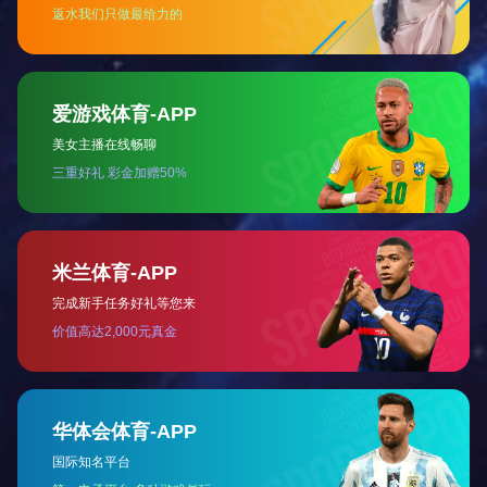
不锈钢立式水力碎浆机
带式真空过滤机