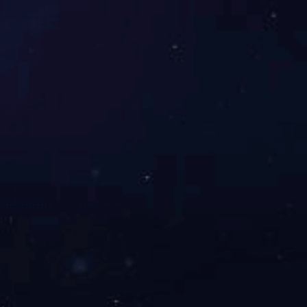
纤维回收机
快速链接
网站米兰官方网
米兰官方网站-
产品中心