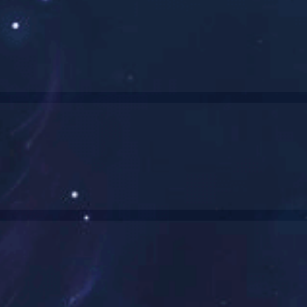
展示
乌克兰高档卫生纸