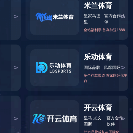
米兰官方网站
-
产品展示
机生产线