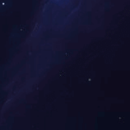
锈钢立式水力碎浆机
带式真空过滤机
XT系列无压浮选除墨机
畜禽粪便发酵处理机