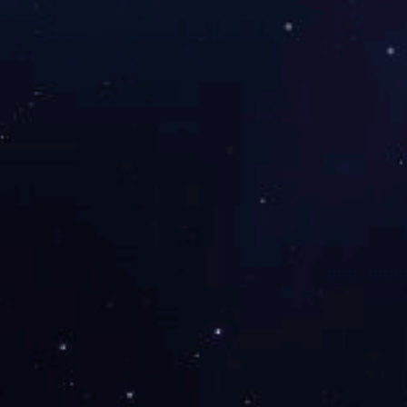
米兰官方网站-米兰(中国)
联 系 人：隋炳礼 （总经理）