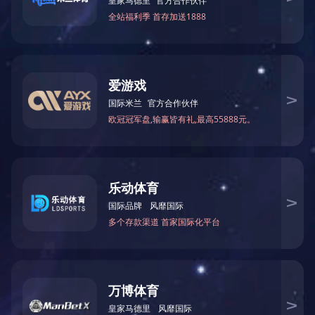
上一条:
洗鼓
下一条:
不锈钢立式水力碎浆机
相关信息