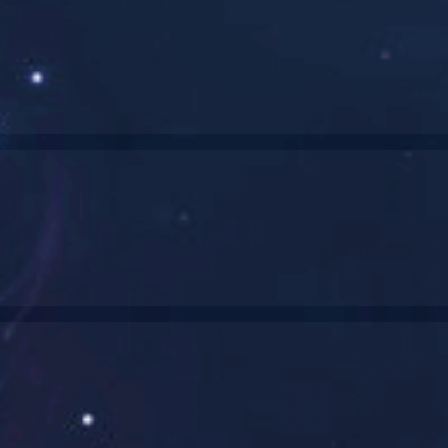
展示
ZDL叠螺式污泥
ZDL叠螺式污泥脱
螺式污泥脱水机集全自动控制柜、絮凝调质槽、污
的条件下，实现絮凝，并连续完成污泥浓缩和压榨
，污泥从进料口进入滤筒后受到螺旋轴旋片的推送