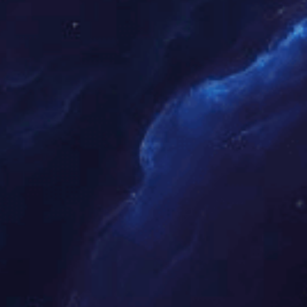
上一条:
ZYL带式压滤机
息