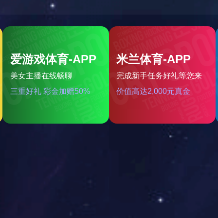
小，因此污泥所受的压力也随之不断增大，并在压
隙流出，同时设备依靠固定板和活动板之间的自清
水后在螺旋轴的推进作用下从卸料口排出。
：
污泥脱水机，适用浓度2000mg/l-5000mg/l
水。其适用污泥浓度的范围广，可达2000mg/l-5000
环取代滤布，自清洗、无堵塞、易处理含油污泥，在
从而实现了连续的自清洗过程，避免了传统脱水机
离、不堵塞。
动控制，运行管理简单。