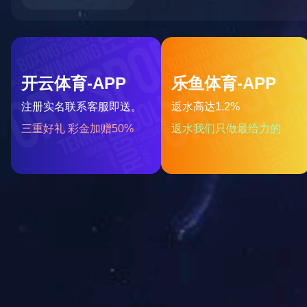
洗浆设备系列
距逐渐缩
的过滤间
环保设备系列
充分的脱
联系我们
技术特点
1、叠螺式
诸城市米兰官方网站-米兰(中
进行浓缩脱
国)制造有限公司
联 系 人：隋炳礼 （总经理）
2、动定
电 话：0536-6056168
不错动，
移动电话：18678032288
强，易分
地 址：中国山东省诸城市昌
城镇栗园街2277号
3、全自
邮 编：262216