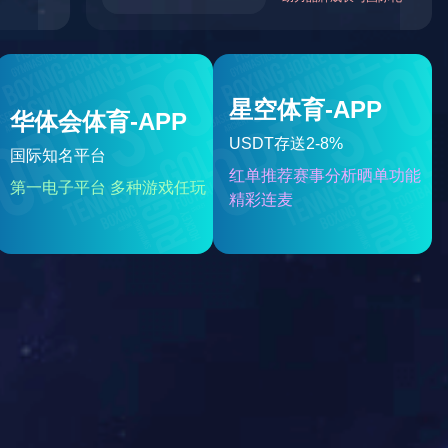
差作用下开始脱水，水分从固定板与活动板
洗功能，清扫过滤间隙防止堵塞，泥饼经过
，不仅可处理高浓度污泥，也可对低浓度污泥直接
mg/l。
螺旋轴的旋转作用下，活动板相对于固定板
普遍存在的堵塞问题。因此抗含油污能力