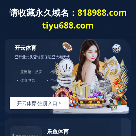
米兰官方网站
网站米兰官方网站
米兰官方网站-米
产品中心
新闻动态
兰(中国)
视频中心
荣誉资质
发货现场
联系我们