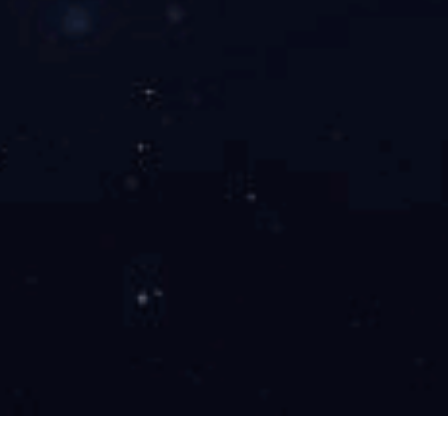
了整改责任和时限。安全
与质量是企业发展的基
石，希望全体员工时刻绷
紧安全这根弦，以高度负
责的态度把每一项工作做
实、做细、做到位，共同
推动公司稳健发展。