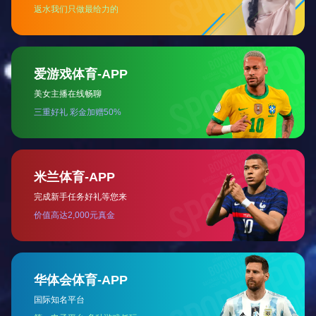
会上，隋炳礼董事长再次
强调了安全生产的重要
性。他指出，安全生产是
企业的生命线，是一切工
作的前提和基础。各车间
必须严格落实安全操作规