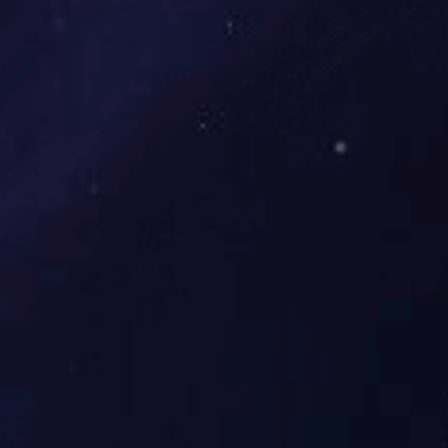
董事长特别强调，设备质
量与安全生产密不可分。
他要求相关部门严抓设备
质量管理，从原材料采购
到生产加工、出厂检验，
每一环节都要严格把关，