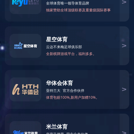
新闻动态
米兰官方网站
-
新闻动态
米兰官方网站-米兰(中国)4月安全生产会议
——严守安全底线 筑牢质量根基
米兰官方网站-米兰(中
国)4月安全生产会议——
严守安全底线 筑牢质量根