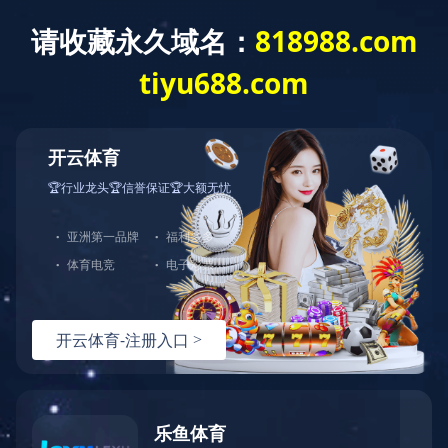
米兰官方网站
网站米兰官方网站
米兰官方网站-米
产品中心
新闻动态
兰(中国)
视频中心
荣誉资质
发货现场
联系我们