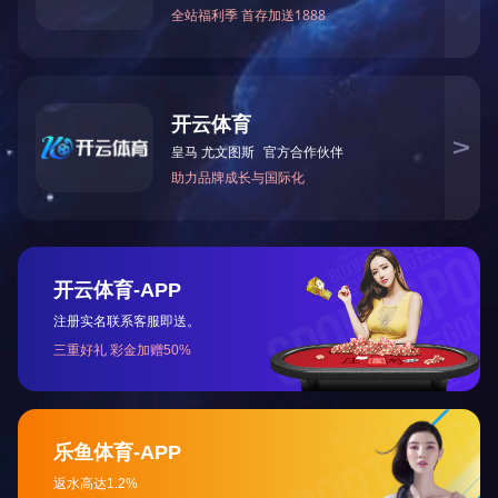
技术特点：
1、采用同步反向变距双螺旋结构，消除了浆料在设备内的打滑现
象；使之设备生产能力大，黑液提取率高，提取黑液浓度高；
2、由于双螺旋结构，挤压能力大，有较强的纤维疏解作用，并经
双螺旋周期性挤压扩散作用，洗涤质量高；
3、采用不锈钢筛板结构，提高了开孔率，缩小了孔径，减少了纤
维流失；
4、设备结构简单，易于维护和管理；
5、采用调速电机，可随时变更工作状况；
6、该设备占地面积小，安装容易。
上一条:
金隆节能水力碎浆机结构特点
下一条:
选矿脱水专用｜6㎡
+3㎡真空陶瓷过滤机整装完毕 顺利发车发货