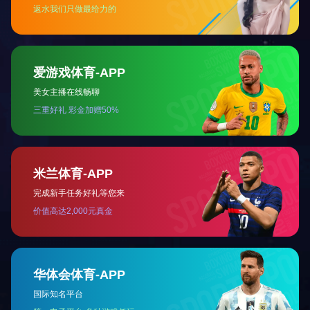
米兰官方网站-米兰(中国)
联 系 人：隋炳礼 （总经理）
移动电话：18678032288
座机电话：0536-605 6168
地 址：中国山东省诸城市得利斯大道中段路西2277号
邮 编：262216
快速链接
网站米兰官方网
米兰官方网站-
产品中心
站
米兰(中国)
新闻动态
视频中心
荣誉资质