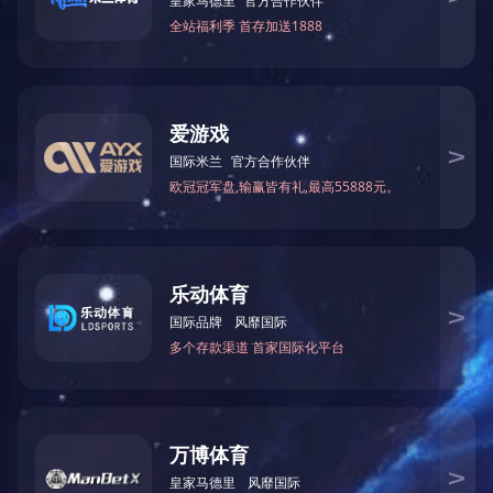
废纸制浆工艺流程
废纸制浆工艺流程
，纸浆产品分为天然色浆和漂白浆。生产原色
纸浆的造纸步骤，废旧纸张的碎解、清洁、去热溶物。生产漂白浆
料时，在此基础上增加脱墨等处理。
普通废纸的制浆过程：1、废纸经过解包、抽除铁丝后，由板式
输送机运送到水力碎浆机进行碎解，水力碎浆机对废纸进行作打浆
脱墨，打浆脱墨后的纸浆流入浆池2、由提浆泵把纸浆从浆池提入
高频振动筛，高频振动筛起到筛选、分离杂物作用；筛选后的纸浆
在流入浆池3、由提浆泵把纸浆从浆池提入圆网浓缩机，圆网浓缩
机主要是把浆料较低的浓度，通过浓缩而提高，而浓缩的同时又能
达到洗涤料浆的目的；浓缩后的纸浆在流入浆池4、由提浆泵把纸
浆提入漂洗机，作用是洗浆干净、漂白纸浆；漂白后的纸浆自动流