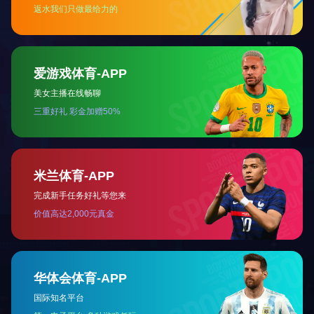
米兰官方网站-米兰(中国)
联 系 人：隋炳礼 （总经理）
移动电话：18678032288
座机电话：0536-605 6168
地 址：中国山东省诸城市得利斯大道中段路西2277号
邮 编：262216
快速链接
网站米兰官方网
米兰官方网站-
产品中心
站
米兰(中国)