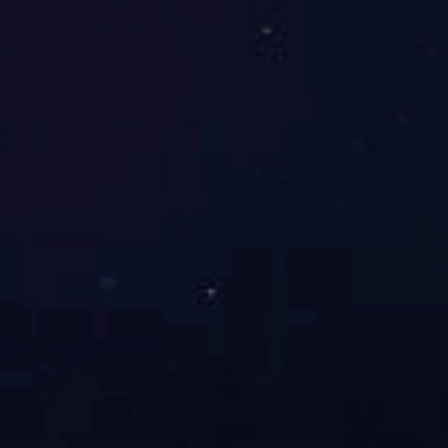
出口尼加拉瓜卫生纸机生产线
卫生纸机
不锈钢网笼
烘缸
网笼
洗鼓