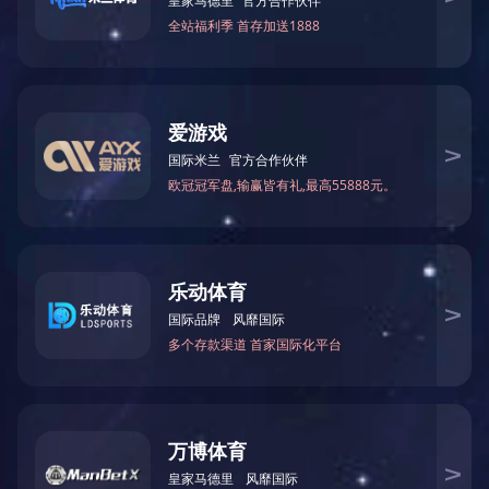
压力网槽高速卫生纸机生产线
2700型圆网卫生纸机
1880卫生纸复卷机
2850斜网喷浆成形高速卫生纸机
高速卫生纸机