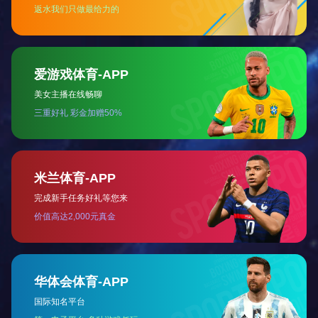
纸机设备
出口墨西哥卫生纸机生产线
出口尼加拉瓜卫生纸机生产线
卫生纸机