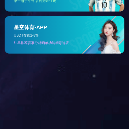
不锈钢网笼
烘缸
网笼
洗鼓
纸机设备
纸机设备